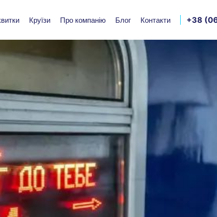
+38 (06
квитки
Круїзи
Про компанію
Блог
Контакти