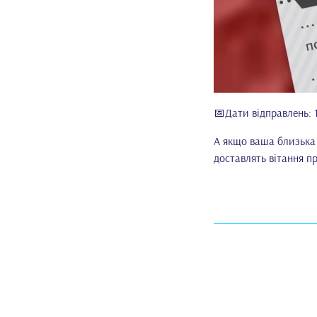
📅Дати відправлень: 1
А якщо ваша близька 
доставлять вітання пр