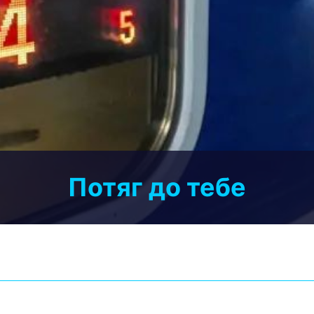
Потяг до тебе