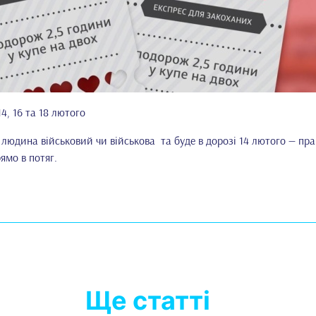
4, 16 та 18 лютого
людина військовий чи військова та буде в дорозі 14 лютого — пр
ямо в потяг.
Ще статті