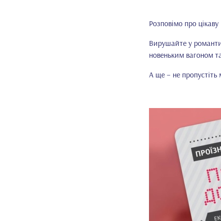
Розповімо про цікаву 
Вирушайте у романти
новеньким вагоном т
А ще – не пропустіть