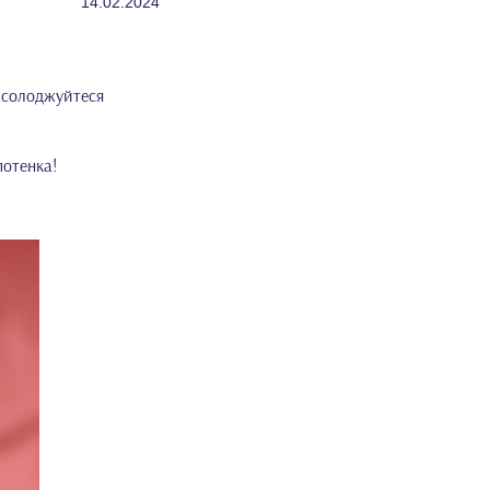
14.02.2024
асолоджуйтеся
потенка!