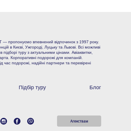
 — пропонуємо впевнений відпочинок з 1997 року.
ій в Києві, Ужгороді, Луцьку та Львові. Всі можливі
в підборі туру з актуальними цінами. Авіаквитки,
арта. Корпоративні подорожі для компаній.
 час подорожі, надійні партнери та перевірені
Підбір туру
Блог
Агенствам