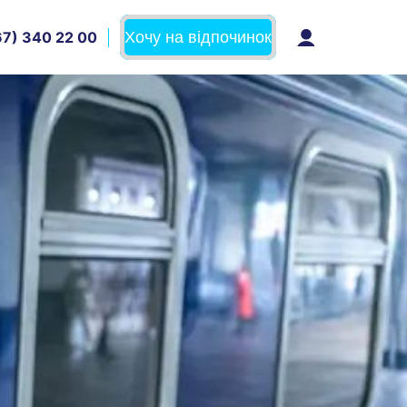
Хочу на відпочинок
7) 340 22 00