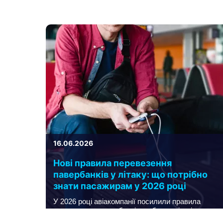
16.06.2026
Нові правила перевезення
павербанків у літаку: що потрібно
знати пасажирам у 2026 році
У 2026 році авіакомпанії посилили правила
перевезення павербанків на борту літаків.
Зовнішні акумулятори, як і раніше, можна брати