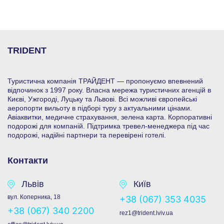
TRIDENT
Туристична компанія ТРАЙДЕНТ — пропонуємо впевнений
відпочинок з 1997 року. Власна мережа туристичних агенцій в
Києві, Ужгороді, Луцьку та Львові. Всі можливі європейські
аеропорти вильоту в підборі туру з актуальними цінами.
Авіаквитки, медичне страхування, зелена карта. Корпоративні
подорожі для компаній. Підтримка тревел-менеджера під час
подорожі, надійні партнери та перевірені готелі.
Контакти
Львів
Київ
вул. Коперника, 18
+38 (067) 353 4035
+38 (067) 340 2200
rez1@trident.lviv.ua