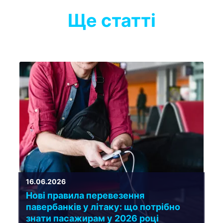
Ще статті
16.06.2026
Нові правила перевезення
павербанків у літаку: що потрібно
знати пасажирам у 2026 році