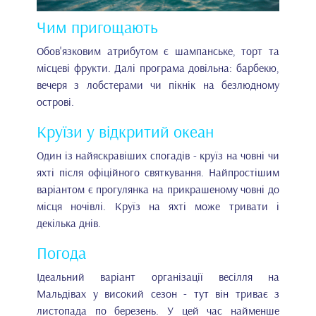
Чим пригощають
Обов'язковим атрибутом є шампанське, торт та
місцеві фрукти. Далі програма довільна: барбекю,
вечеря з лобстерами чи пікнік на безлюдному
острові.
Круїзи у відкритий океан
Один із найяскравіших спогадів - круїз на човні чи
яхті після офіційного святкування. Найпростішим
варіантом є прогулянка на прикрашеному човні до
місця ночівлі. Круїз на яхті може тривати і
декілька днів.
Погода
Ідеальний варіант організації весілля на
Мальдівах у високий сезон - тут він триває з
листопада по березень. У цей час найменше