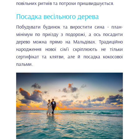
повільних ритмів та потрохи пришвидшується.
Посадка весільного дерева
Побудувати будинок та виростити сина - план-
мінімум по приїзду з подорожі, а ось посадити
дерево можна прямо на Мальдівах. Традиційно
народження нової сім'ї скріплюють не тільки
сертифікат та клятви, але й посадка кокосової
пальми.