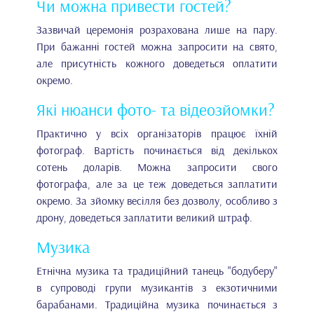
Чи можна привести гостей?
Зазвичай церемонія розрахована лише на пару.
При бажанні гостей можна запросити на свято,
але присутність кожного доведеться оплатити
окремо.
Які нюанси фото- та відеозйомки?
Практично у всіх організаторів працює їхній
фотограф. Вартість починається від декількох
сотень доларів. Можна запросити свого
фотографа, але за це теж доведеться заплатити
окремо. За зйомку весілля без дозволу, особливо з
дрону, доведеться заплатити великий штраф.
Музика
Етнічна музика та традиційний танець "бодуберу"
в супроводі групи музикантів з екзотичними
барабанами. Традиційна музика починається з