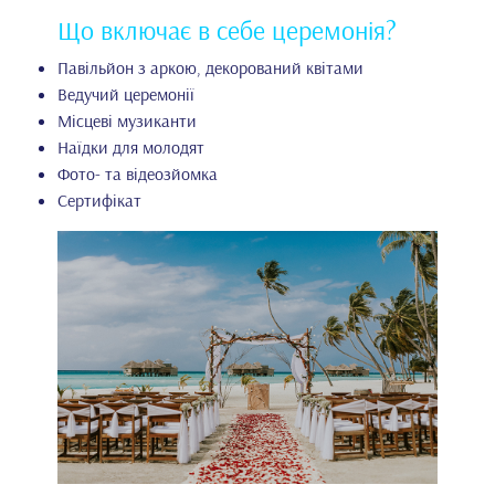
Що включає в себе церемонія?
Павільйон з аркою, декорований квітами
Ведучий церемонії
Місцеві музиканти
Наїдки для молодят
Фото- та відеозйомка
Сертифікат⠀