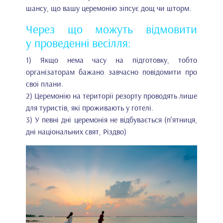
шансу, що вашу церемонію зіпсує дощ чи шторм.
Через що можуть відмовити
у проведенні весілля:
1) Якщо нема часу на підготовку, тобто
організаторам бажано завчасно повідомити про
свої плани.
2) Церемонію на території резорту проводять лише
для туристів, які проживають у готелі.
3) У певні дні церемонія не відбувається (п'ятниця,
дні національних свят, Різдво)