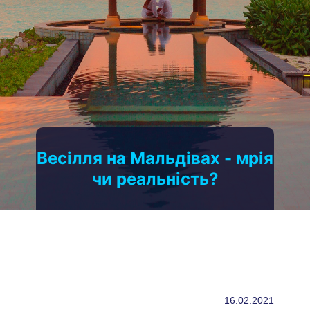
Весілля на Мальдівах - мрія
чи реальність?
16.02.2021