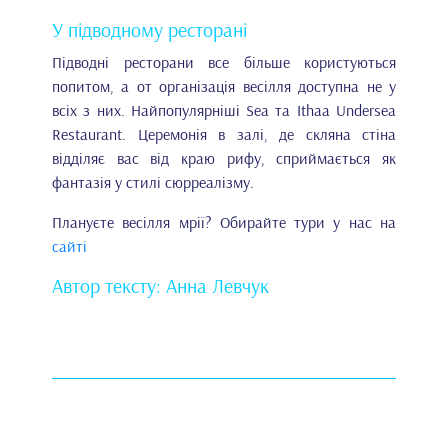
У підводному ресторані
Підводні ресторани все більше користуються
попитом, а от організація весілля доступна не у
всіх з них. Найпопулярніші Sea та Ithaa Undersea
Restaurant. Церемонія в залі, де скляна стіна
відділяє вас від краю рифу, сприймається як
фантазія у стилі сюрреалізму.
Плануєте весілля мрії? Обирайте тури у нас на
сайті
Автор тексту: Анна Левчук