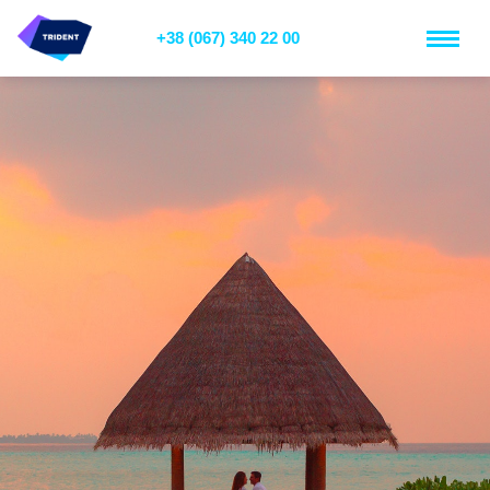
+38 (067) 340 22 00