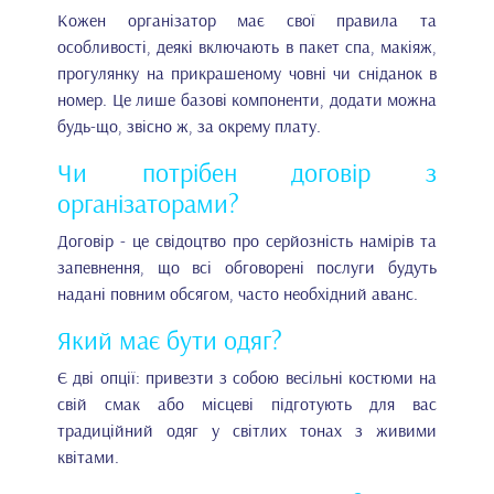
Кожен організатор має свої правила та
особливості, деякі включають в пакет спа, макіяж,
прогулянку на прикрашеному човні чи сніданок в
номер. Це лише базові компоненти, додати можна
будь-що, звісно ж, за окрему плату.
Чи потрібен договір з
організаторами?
Договір - це свідоцтво про серйозність намірів та
запевнення, що всі обговорені послуги будуть
надані повним обсягом, часто необхідний аванс.
Який має бути одяг?
Є дві опції: привезти з собою весільні костюми на
свій смак або місцеві підготують для вас
традиційний одяг у світлих тонах з живими
квітами.