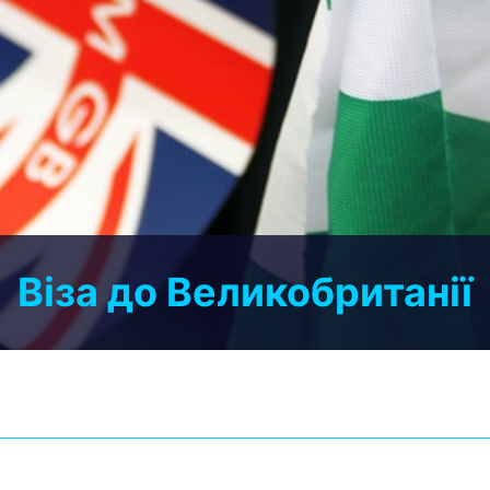
Віза до Великобританії