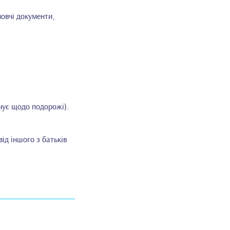
овчі документи,
ечує щодо подорожі).
ід іншого з батьків