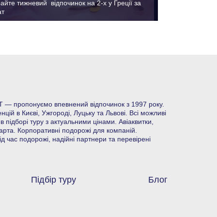
айте тижневий відпочинок на 2-х у Греції за
ат
 — пропонуємо впевнений відпочинок з 1997 року.
ій в Києві, Ужгороді, Луцьку та Львові. Всі можливі
в підборі туру з актуальними цінами. Авіаквитки,
арта. Корпоративні подорожі для компаній.
 час подорожі, надійні партнери та перевірені
Підбір туру
Блог