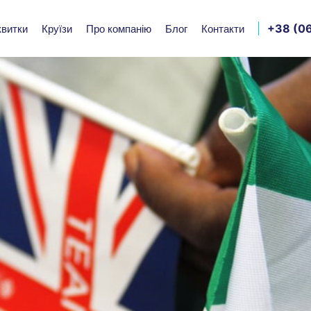
+38 (06
квитки
Круїзи
Про компанію
Блог
Контакти