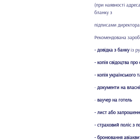
(при наявності адреса
бланку з
підписами директора 
Рекомендована заробі
- довідка з банку
із ру
- копія свідоцтва про
- копія українського
-
документи на власн
-
ваучер на готель
- лист або запрошенн
- страховий поліс з 
- бронювання авіакви