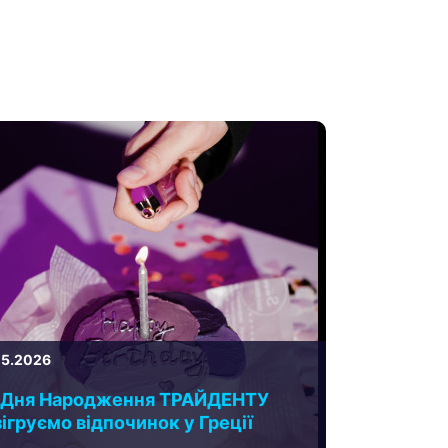
05.2026
 Дня Народження ТРАЙДЕНТУ
ігруємо відпочинок у Греції