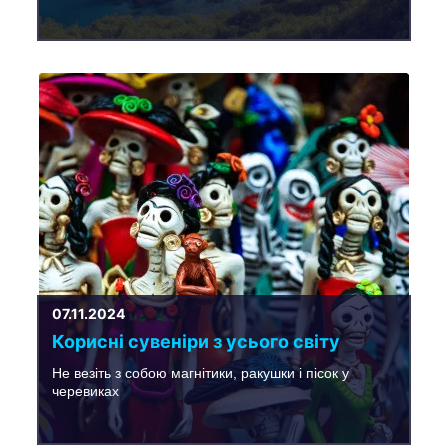
07.11.2024
Корисні сувеніри з усього світу
Не везіть з собою магнітики, ракушки і пісок у
черевиках