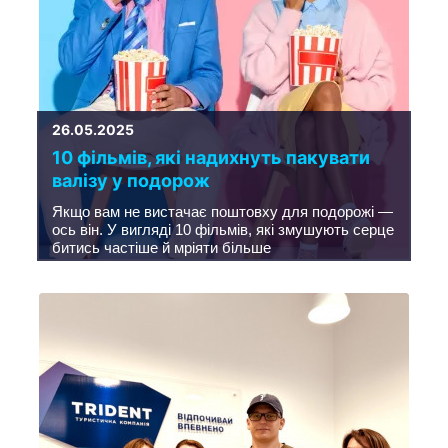
26.05.2025
10 фільмів, які надихнуть пакувати
валізу у подорож
Якщо вам не вистачає поштовху для подорожі —
ось він. У вигляді 10 фільмів, які змушують серце
битись частіше й мріяти більше