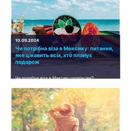
10.09.2024
Чи потрібна віза в Мексику: питання,
яке цікавить всіх, хто планує
подорож
Чи потрібна віза в Мексику українцям?