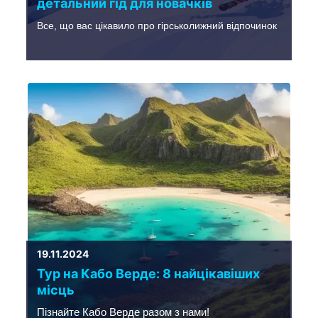
детальний гід для новачків
Все, що вас цікавило про гірськолижний відпочинок
19.11.2024
Тур на Кабо Верде: 8 найцікавіших
місць
Пізнайте Кабо Верде разом з нами!