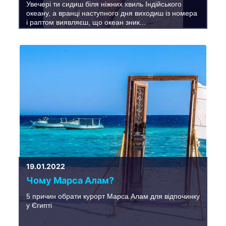
Увечері ти сидиш біля ніжних хвиль Індійського
океану, а вранці наступного дня виходиш із номера
і раптом виявляєш, що океан зник...
19.01.2022
Чому Марса Алам?
5 причин обрати курорт Марса Алам для відпочинку
у Єгипті