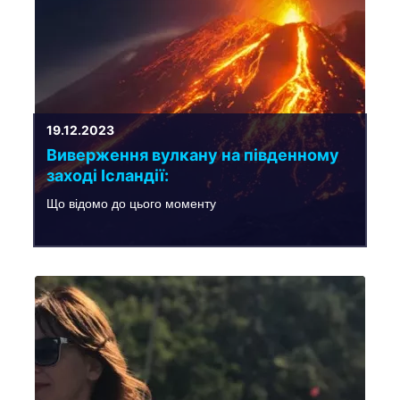
19.12.2023
Виверження вулкану на південному
заході Ісландії:
Що відомо до цього моменту