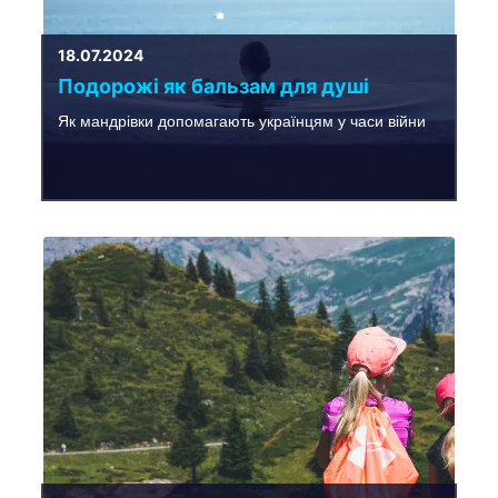
18.07.2024
Подорожі як бальзам для душі
Як мандрівки допомагають українцям у часи війни