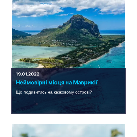
19.01.2022
Неймовірні місця на Маврикії
Що подивитись на казковому острові?