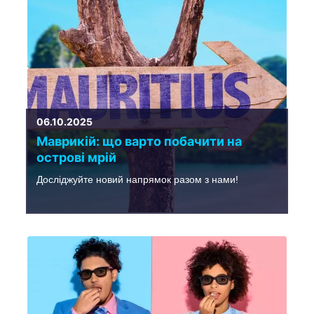
06.10.2025
Маврикій: що варто побачити на
острові мрій
Досліджуйте новий напрямок разом з нами!