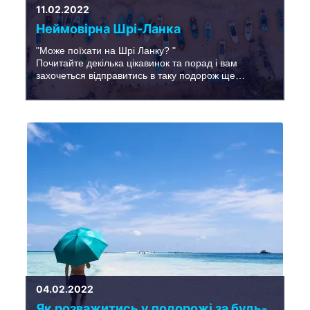
11.02.2022
Неймовірна Шрі-Ланка
"Може поїхати на Шрі Ланку? "
Почитайте декілька цікавинок та порад і вам
захочеться відправитись в таку подорож ще
більше!
04.02.2022
Як розважитись у подорожі за будь-