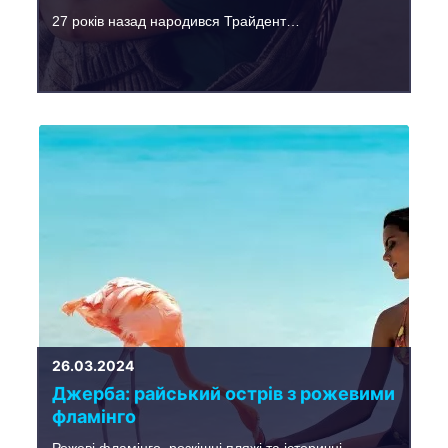
27 років назад народився Трайдент…
26.03.2024
Джерба: райський острів з рожевими
фламінго